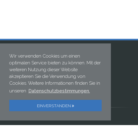
Wir verwenden Cookies um einen
optimalen Service bieten zu können. Mit der
weiteren Nutzung dieser Website
akzeptieren Sie die Verwendung von
Cookies. Weitere Informationen finden Sie in
ELECTRONIC GMBH
unseren
Datenschutzbestimmungen.
Postweg 2 | D-82024 Taufkirchen
Telefon: +49 89 614 152 0 | Fax: +49 89 614 152 222
EINVERSTANDEN
//DATENSCHUTZ
//IMPRESSUM
Kontaktieren Sie uns